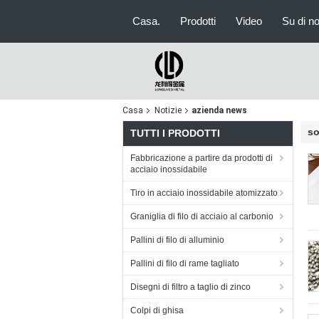
Casa.
Prodotti
Video
Su di no
Casa
Notizie
azienda news
so
TUTTI I PRODOTTI
Fabbricazione a partire da prodotti di
acciaio inossidabile
Tiro in acciaio inossidabile atomizzato
Graniglia di filo di acciaio al carbonio
Pallini di filo di alluminio
Pallini di filo di rame tagliato
Disegni di filtro a taglio di zinco
Colpi di ghisa