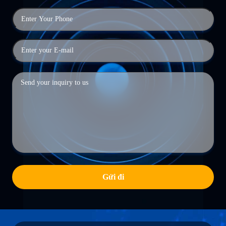
Gửi đi