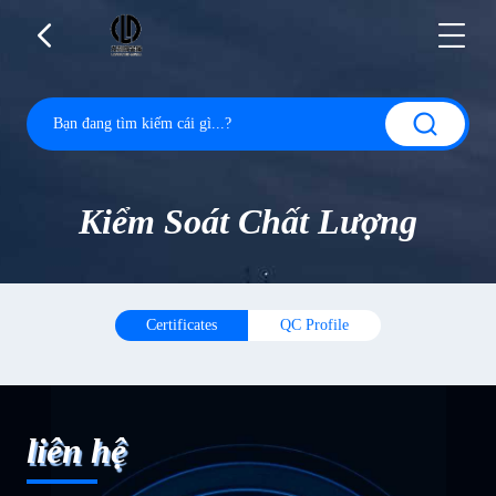
Kiểm Soát Chất Lượng
Certificates
QC Profile
liên hệ