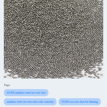
Tags:
SS304 stainless steel cut wire shot
stainless steel cut wire shot with warranty
SS304 cut wire shot for blasting