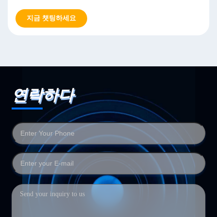
지금 챗팅하세요
연락하다