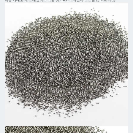
제품 카테고리: 스테인리스 스틸 샷 > 430 스테인리스 스틸 컷 와이어 샷