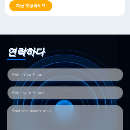
지금 챗팅하세요
연락하다