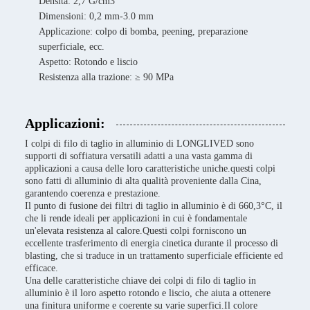
Densità: 2,7 G/cm3
Dimensioni: 0,2 mm-3.0 mm
Applicazione: colpo di bomba, peening, preparazione
superficiale, ecc.
Aspetto: Rotondo e liscio
Resistenza alla trazione: ≥ 90 MPa
Applicazioni:
I colpi di filo di taglio in alluminio di LONGLIVED sono
supporti di soffiatura versatili adatti a una vasta gamma di
applicazioni a causa delle loro caratteristiche uniche.questi colpi
sono fatti di alluminio di alta qualità proveniente dalla Cina,
garantendo coerenza e prestazione.
Il punto di fusione dei filtri di taglio in alluminio è di 660,3°C, il
che li rende ideali per applicazioni in cui è fondamentale
un'elevata resistenza al calore.Questi colpi forniscono un
eccellente trasferimento di energia cinetica durante il processo di
blasting, che si traduce in un trattamento superficiale efficiente ed
efficace.
Una delle caratteristiche chiave dei colpi di filo di taglio in
alluminio è il loro aspetto rotondo e liscio, che aiuta a ottenere
una finitura uniforme e coerente su varie superfici.Il colore