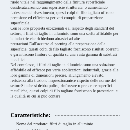
ruolo vitale nel raggiungimento della finitura superficiale
desiderata.creando una superficie strutturata, o aumentando
l'adesione del rivestimento, questi colpi di filo tagliato offrono
precisione ed efficienza per vari compiti di preparazione
superficiale.
Con le loro proprietà eccezionali e il rispetto degli standard del
settore, i filtri di taglio in alluminio sono una scelta affidabile per
le industrie che richiedono abrasivi ad alte
prestazioni.Dall'azzurro al peening alla preparazione della
superficie, questi colpi di filo tagliato forniscono risultati coerenti
e garantiscono finiture di qualità su una vasta gamma di substrati
metallici.
Nel complesso, i filtri di taglio in alluminio sono una soluzione
affidabile ed efficace per varie applicazioni industriali, grazie alla
loro gamma di dimensioni precise, allungamento elevato,
resistenza alla trazione impressionante,e rispetto delle norme del
settoreSia che si debba pulire, rinforzare o preparare superfici
metalliche, questi colpi di filo tagliato forniscono le prestazioni e
la qualità su cui si può contare.
Caratteristiche:
Nome del prodotto: filtri di taglio in alluminio