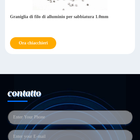
Graniglia di filo di alluminio per sabbiatura 1.0mm
Ora chiacchieri
contatto