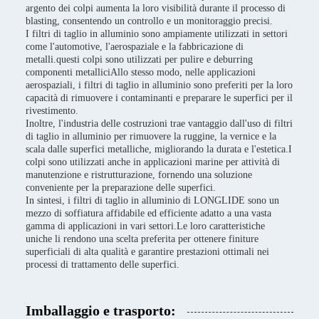
argento dei colpi aumenta la loro visibilità durante il processo di
blasting, consentendo un controllo e un monitoraggio precisi.
I filtri di taglio in alluminio sono ampiamente utilizzati in settori
come l'automotive, l'aerospaziale e la fabbricazione di
metalli.questi colpi sono utilizzati per pulire e deburring
componenti metalliciAllo stesso modo, nelle applicazioni
aerospaziali, i filtri di taglio in alluminio sono preferiti per la loro
capacità di rimuovere i contaminanti e preparare le superfici per il
rivestimento.
Inoltre, l'industria delle costruzioni trae vantaggio dall'uso di filtri
di taglio in alluminio per rimuovere la ruggine, la vernice e la
scala dalle superfici metalliche, migliorando la durata e l'estetica.I
colpi sono utilizzati anche in applicazioni marine per attività di
manutenzione e ristrutturazione, fornendo una soluzione
conveniente per la preparazione delle superfici.
In sintesi, i filtri di taglio in alluminio di LONGLIDE sono un
mezzo di soffiatura affidabile ed efficiente adatto a una vasta
gamma di applicazioni in vari settori.Le loro caratteristiche
uniche li rendono una scelta preferita per ottenere finiture
superficiali di alta qualità e garantire prestazioni ottimali nei
processi di trattamento delle superfici.
Imballaggio e trasporto: