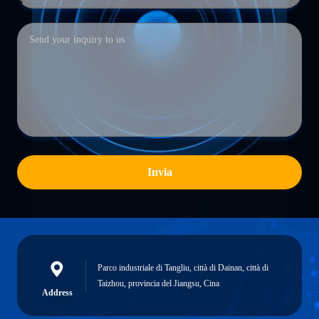
Invia
Parco industriale di Tangliu, città di Dainan, città di
Taizhou, provincia del Jiangsu, Cina
Address