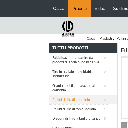
Casa.
Prodotti
Video
Su di no
Casa
Prodotti
Pallini 
TUTTI I PRODOTTI
Fi
Fabbricazione a partire da
prodotti di acciaio inossidabile
Tiro in acciaio inossidabile
atomizzato
Graniglia di filo di acciaio al
carbonio
Pallini di filo di alluminio
Pallini di filo di rame tagliato
Disegni di filtro a taglio di zinco