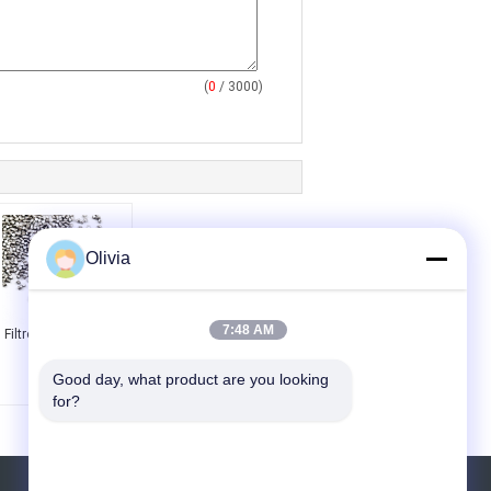
(
0
/ 3000)
Olivia
7:48 AM
Filtro di alluminio
tagliato
Good day, what product are you looking 
for?