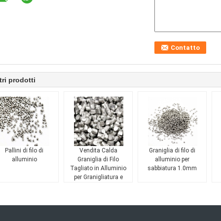
tri prodotti
Pallini di filo di
Vendita Calda
Graniglia di filo di
alluminio
Graniglia di Filo
alluminio per
Tagliato in Alluminio
sabbiatura 1.0mm
per Granigliatura e
Preparazione
Superficiale