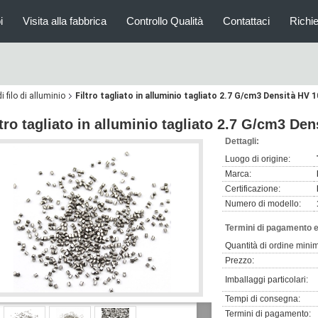
i
Visita alla fabbrica
Controllo Qualità
Contattaci
Richi
di filo di alluminio
Filtro tagliato in alluminio tagliato 2.7 G/cm3 Densità HV 
ltro tagliato in alluminio tagliato 2.7 G/cm3 De
Dettagli:
Luogo di origine:
Marca:
Certificazione:
Numero di modello:
Termini di pagamento e
Quantità di ordine mini
Prezzo:
Imballaggi particolari:
Tempi di consegna:
Termini di pagamento: