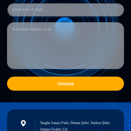
Sunmak
Tangliu Sanayi Parkı, Dainan Şehri, Taizhou Şehri,
Jiangsu Eyaleti, Çin