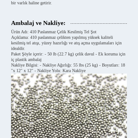
bir varlık haline getirir.
Ambalaj ve Nakliye:
Ürün Adı: 410 Paslanmaz Çelik Kesilmiş Tel Şot
Açıklama: 410 paslanmaz çelikten yapılmış yüksek kaliteli
kesilmiş tel atışı, yüzey hazırlığı ve atış açma uygulamaları için
idealdir.
Paket Şöyle içerir: - 50 lb (22.7 kg) çelik davul - Ek koruma için
iç plastik ambalaj
Nakliye Bilgisi: - Nakliye Ağırlığı: 55 lbs (25 kg) - Boyutları: 18
"x 12" x 12" - Nakliye Yolu: Kara Nakliye