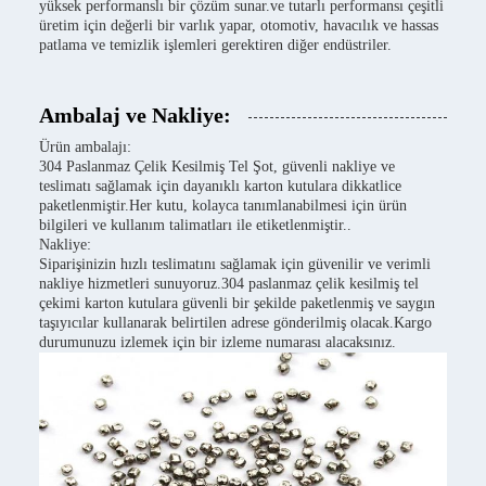
yüksek performanslı bir çözüm sunar.ve tutarlı performansı çeşitli
üretim için değerli bir varlık yapar, otomotiv, havacılık ve hassas
patlama ve temizlik işlemleri gerektiren diğer endüstriler.
Ambalaj ve Nakliye:
Ürün ambalajı:
304 Paslanmaz Çelik Kesilmiş Tel Şot, güvenli nakliye ve
teslimatı sağlamak için dayanıklı karton kutulara dikkatlice
paketlenmiştir.Her kutu, kolayca tanımlanabilmesi için ürün
bilgileri ve kullanım talimatları ile etiketlenmiştir..
Nakliye:
Siparişinizin hızlı teslimatını sağlamak için güvenilir ve verimli
nakliye hizmetleri sunuyoruz.304 paslanmaz çelik kesilmiş tel
çekimi karton kutulara güvenli bir şekilde paketlenmiş ve saygın
taşıyıcılar kullanarak belirtilen adrese gönderilmiş olacak.Kargo
durumunuzu izlemek için bir izleme numarası alacaksınız.