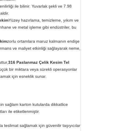
ilirliği ile bilinir. Yuvarlak şekli ve 7.98
aldir.
ekim
Yüzey hazırlama, temizleme, yıkım ve
hane ve metal işleme gibi endüstriler, bu
ekim
zorlu ortamlara maruz kalmanın endişe
rmans ve maliyet etkinliği sağlayarak neme,
ttur,
316 Paslanmaz Çelik Kesim Tel
küçük bir miktara veya sürekli operasyonlar
ılamak için esneklik sunar.
in sağlam karton kutularda dikkatlice
arı ile etiketlenmiştir.
 teslimat sağlamak için güvenilir taşıyıcılar