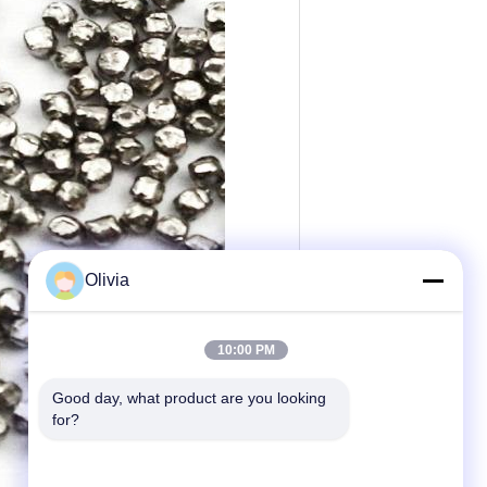
Olivia
10:00 PM
Good day, what product are you looking 
for?