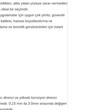
özellikleri, altta yatan yüzeye zarar vermeden
 ideal bir seçimdir.
uygulamalar için uygun çok yönlü, güvenilir
kalitesi, hassas boyutlandırma ve
ama ve temizlik gereksinimleri için tutarlı
ı direnci ve yüksek korozyon direnci
lzemedir. 0,15 mm ila 3.0mm arasında değişen
ılabilir.