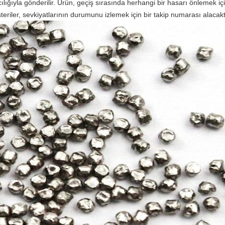
ılığıyla gönderilir. Ürün, geçiş sırasında herhangi bir hasarı önlemek içi
eriler, sevkiyatlarının durumunu izlemek için bir takip numarası alacakt