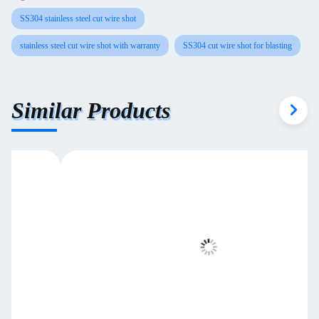
SS304 stainless steel cut wire shot
stainless steel cut wire shot with warranty
SS304 cut wire shot for blasting
Similar Products