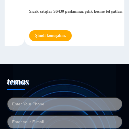
Sıcak satışlar SS430 paslanmaz çelik kesme tel şutları
Şimdi konuşalım.
temas