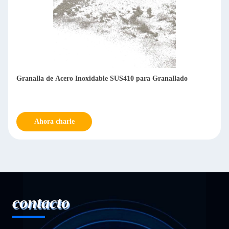
Granalla de Acero Inoxidable SUS410 para Granallado
Ahora charle
contacto