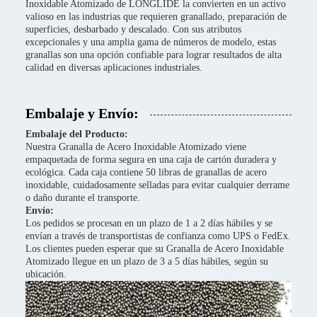
Inoxidable Atomizado de LONGLIDE la convierten en un activo
valioso en las industrias que requieren granallado, preparación de
superficies, desbarbado y descalado. Con sus atributos
excepcionales y una amplia gama de números de modelo, estas
granallas son una opción confiable para lograr resultados de alta
calidad en diversas aplicaciones industriales.
Embalaje y Envío:
Embalaje del Producto:
Nuestra Granalla de Acero Inoxidable Atomizado viene
empaquetada de forma segura en una caja de cartón duradera y
ecológica. Cada caja contiene 50 libras de granallas de acero
inoxidable, cuidadosamente selladas para evitar cualquier derrame
o daño durante el transporte.
Envío:
Los pedidos se procesan en un plazo de 1 a 2 días hábiles y se
envían a través de transportistas de confianza como UPS o FedEx.
Los clientes pueden esperar que su Granalla de Acero Inoxidable
Atomizado llegue en un plazo de 3 a 5 días hábiles, según su
ubicación.