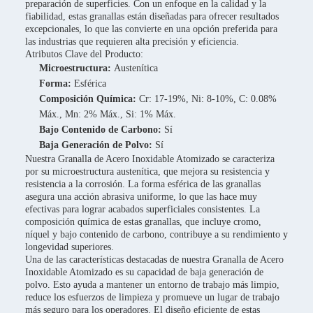
preparación de superficies. Con un enfoque en la calidad y la
fiabilidad, estas granallas están diseñadas para ofrecer resultados
excepcionales, lo que las convierte en una opción preferida para
las industrias que requieren alta precisión y eficiencia.
Atributos Clave del Producto:
Microestructura:
Austenítica
Forma:
Esférica
Composición Química:
Cr: 17-19%, Ni: 8-10%, C: 0.08%
Máx., Mn: 2% Máx., Si: 1% Máx.
Bajo Contenido de Carbono:
Sí
Baja Generación de Polvo:
Sí
Nuestra Granalla de Acero Inoxidable Atomizado se caracteriza
por su microestructura austenítica, que mejora su resistencia y
resistencia a la corrosión. La forma esférica de las granallas
asegura una acción abrasiva uniforme, lo que las hace muy
efectivas para lograr acabados superficiales consistentes. La
composición química de estas granallas, que incluye cromo,
níquel y bajo contenido de carbono, contribuye a su rendimiento y
longevidad superiores.
Una de las características destacadas de nuestra Granalla de Acero
Inoxidable Atomizado es su capacidad de baja generación de
polvo. Esto ayuda a mantener un entorno de trabajo más limpio,
reduce los esfuerzos de limpieza y promueve un lugar de trabajo
más seguro para los operadores. El diseño eficiente de estas