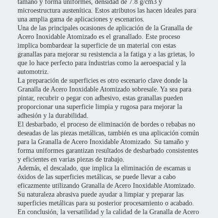
tamaño y forma uniformes, densidad de 7.8 g/cm3 y
microestructura austenítica. Estos atributos las hacen ideales para
una amplia gama de aplicaciones y escenarios.
Una de las principales ocasiones de aplicación de la Granalla de
Acero Inoxidable Atomizado es el granallado. Este proceso
implica bombardear la superficie de un material con estas
granallas para mejorar su resistencia a la fatiga y a las grietas, lo
que lo hace perfecto para industrias como la aeroespacial y la
automotriz.
La preparación de superficies es otro escenario clave donde la
Granalla de Acero Inoxidable Atomizado sobresale. Ya sea para
pintar, recubrir o pegar con adhesivo, estas granallas pueden
proporcionar una superficie limpia y rugosa para mejorar la
adhesión y la durabilidad.
El desbarbado, el proceso de eliminación de bordes o rebabas no
deseadas de las piezas metálicas, también es una aplicación común
para la Granalla de Acero Inoxidable Atomizado. Su tamaño y
forma uniformes garantizan resultados de desbarbado consistentes
y eficientes en varias piezas de trabajo.
Además, el descalado, que implica la eliminación de escamas u
óxidos de las superficies metálicas, se puede llevar a cabo
eficazmente utilizando Granalla de Acero Inoxidable Atomizado.
Su naturaleza abrasiva puede ayudar a limpiar y preparar las
superficies metálicas para su posterior procesamiento o acabado.
En conclusión, la versatilidad y la calidad de la Granalla de Acero