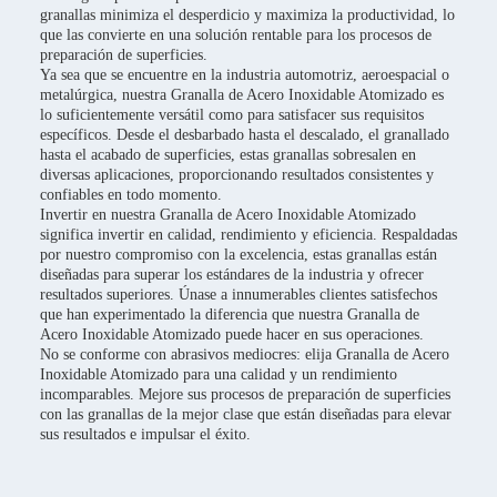
granallas minimiza el desperdicio y maximiza la productividad, lo
que las convierte en una solución rentable para los procesos de
preparación de superficies.
Ya sea que se encuentre en la industria automotriz, aeroespacial o
metalúrgica, nuestra Granalla de Acero Inoxidable Atomizado es
lo suficientemente versátil como para satisfacer sus requisitos
específicos. Desde el desbarbado hasta el descalado, el granallado
hasta el acabado de superficies, estas granallas sobresalen en
diversas aplicaciones, proporcionando resultados consistentes y
confiables en todo momento.
Invertir en nuestra Granalla de Acero Inoxidable Atomizado
significa invertir en calidad, rendimiento y eficiencia. Respaldadas
por nuestro compromiso con la excelencia, estas granallas están
diseñadas para superar los estándares de la industria y ofrecer
resultados superiores. Únase a innumerables clientes satisfechos
que han experimentado la diferencia que nuestra Granalla de
Acero Inoxidable Atomizado puede hacer en sus operaciones.
No se conforme con abrasivos mediocres: elija Granalla de Acero
Inoxidable Atomizado para una calidad y un rendimiento
incomparables. Mejore sus procesos de preparación de superficies
con las granallas de la mejor clase que están diseñadas para elevar
sus resultados e impulsar el éxito.