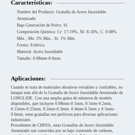
Características:
Nombre del Producto: Granalla de Acero Inoxidable
Atomizado
Baja Generación de Polvo: Sí
Composición Química: Cr: 17-19%, Ni: 8-10%, C: 0.08%
Máx., Mn: 2% Máx., Si: 1% Máx.
Forma: Esférica
Material: Acero Inoxidable
Tamaño: 0.08mm-0.6mm
Aplicaciones:
Cuando se trata de materiales abrasivos versátiles y confiables, no
busque más allá de la Granalla de Acero Inoxidable Atomizado de
LONGLIDE. Con una amplia gama de números de modelo
disponibles, que incluyen 0.08mm-0.1mm, 0.1mm-0.2mm,
0.15mm-0.25mm, 0.2mm-0.3mm, 0.4mm-0.5mm y 0.5mm-
0.6mm, estas granallas son perfectas para diversas aplicaciones
industriales.
Procedentes de CHINA, estas Granallas de Acero Inoxidable
Atomizado son conocidas por su bajo contenido de carbono,