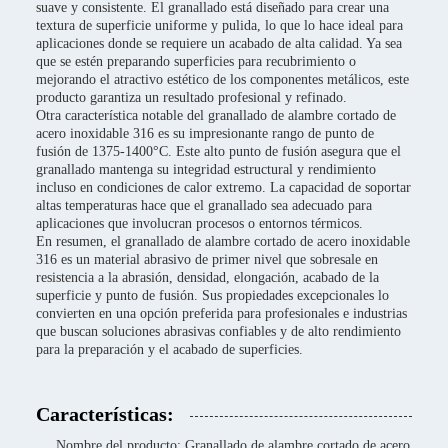
suave y consistente. El granallado está diseñado para crear una
textura de superficie uniforme y pulida, lo que lo hace ideal para
aplicaciones donde se requiere un acabado de alta calidad. Ya sea
que se estén preparando superficies para recubrimiento o
mejorando el atractivo estético de los componentes metálicos, este
producto garantiza un resultado profesional y refinado.
Otra característica notable del granallado de alambre cortado de
acero inoxidable 316 es su impresionante rango de punto de
fusión de 1375-1400°C. Este alto punto de fusión asegura que el
granallado mantenga su integridad estructural y rendimiento
incluso en condiciones de calor extremo. La capacidad de soportar
altas temperaturas hace que el granallado sea adecuado para
aplicaciones que involucran procesos o entornos térmicos.
En resumen, el granallado de alambre cortado de acero inoxidable
316 es un material abrasivo de primer nivel que sobresale en
resistencia a la abrasión, densidad, elongación, acabado de la
superficie y punto de fusión. Sus propiedades excepcionales lo
convierten en una opción preferida para profesionales e industrias
que buscan soluciones abrasivas confiables y de alto rendimiento
para la preparación y el acabado de superficies.
Características:
Nombre del producto: Granallado de alambre cortado de acero