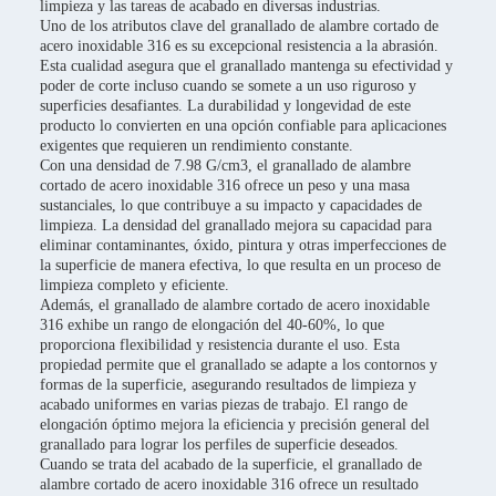
limpieza y las tareas de acabado en diversas industrias.
Uno de los atributos clave del granallado de alambre cortado de
acero inoxidable 316 es su excepcional resistencia a la abrasión.
Esta cualidad asegura que el granallado mantenga su efectividad y
poder de corte incluso cuando se somete a un uso riguroso y
superficies desafiantes. La durabilidad y longevidad de este
producto lo convierten en una opción confiable para aplicaciones
exigentes que requieren un rendimiento constante.
Con una densidad de 7.98 G/cm3, el granallado de alambre
cortado de acero inoxidable 316 ofrece un peso y una masa
sustanciales, lo que contribuye a su impacto y capacidades de
limpieza. La densidad del granallado mejora su capacidad para
eliminar contaminantes, óxido, pintura y otras imperfecciones de
la superficie de manera efectiva, lo que resulta en un proceso de
limpieza completo y eficiente.
Además, el granallado de alambre cortado de acero inoxidable
316 exhibe un rango de elongación del 40-60%, lo que
proporciona flexibilidad y resistencia durante el uso. Esta
propiedad permite que el granallado se adapte a los contornos y
formas de la superficie, asegurando resultados de limpieza y
acabado uniformes en varias piezas de trabajo. El rango de
elongación óptimo mejora la eficiencia y precisión general del
granallado para lograr los perfiles de superficie deseados.
Cuando se trata del acabado de la superficie, el granallado de
alambre cortado de acero inoxidable 316 ofrece un resultado