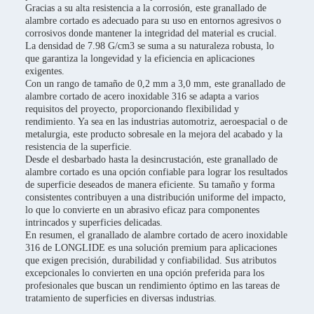
Gracias a su alta resistencia a la corrosión, este granallado de
alambre cortado es adecuado para su uso en entornos agresivos o
corrosivos donde mantener la integridad del material es crucial.
La densidad de 7.98 G/cm3 se suma a su naturaleza robusta, lo
que garantiza la longevidad y la eficiencia en aplicaciones
exigentes.
Con un rango de tamaño de 0,2 mm a 3,0 mm, este granallado de
alambre cortado de acero inoxidable 316 se adapta a varios
requisitos del proyecto, proporcionando flexibilidad y
rendimiento. Ya sea en las industrias automotriz, aeroespacial o de
metalurgia, este producto sobresale en la mejora del acabado y la
resistencia de la superficie.
Desde el desbarbado hasta la desincrustación, este granallado de
alambre cortado es una opción confiable para lograr los resultados
de superficie deseados de manera eficiente. Su tamaño y forma
consistentes contribuyen a una distribución uniforme del impacto,
lo que lo convierte en un abrasivo eficaz para componentes
intrincados y superficies delicadas.
En resumen, el granallado de alambre cortado de acero inoxidable
316 de LONGLIDE es una solución premium para aplicaciones
que exigen precisión, durabilidad y confiabilidad. Sus atributos
excepcionales lo convierten en una opción preferida para los
profesionales que buscan un rendimiento óptimo en las tareas de
tratamiento de superficies en diversas industrias.