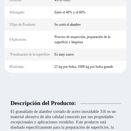
3Dureza:
45-55 HRC
4Elongado:
Entre el 40% y el 60%
5Tipo de Producto:
Se cortó el alambre
Proceso de inspección, preparación de la
6Aplicación:
superficie y limpieza
7Finalización de la superficie:
Es muy suave.
8Embalaje:
25 kg por bolsa, 1000 kg por bolsa grande
Descripción del Producto:
El granallado de alambre cortado de acero inoxidable 316 es un
material abrasivo de alta calidad conocido por sus propiedades
excepcionales y aplicaciones versátiles. Este producto está
diseñado específicamente para la preparación de superficies, la