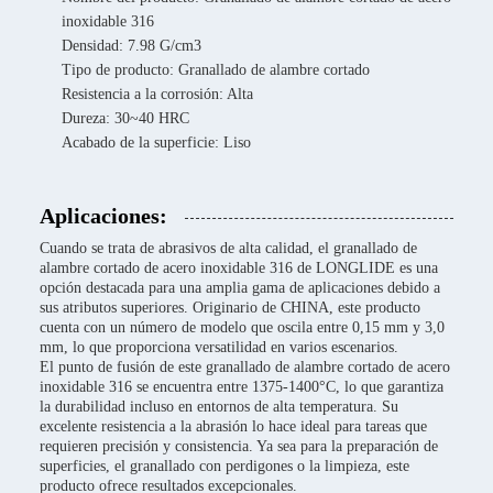
inoxidable 316
Densidad: 7.98 G/cm3
Tipo de producto: Granallado de alambre cortado
Resistencia a la corrosión: Alta
Dureza: 30~40 HRC
Acabado de la superficie: Liso
Aplicaciones:
Cuando se trata de abrasivos de alta calidad, el granallado de
alambre cortado de acero inoxidable 316 de LONGLIDE es una
opción destacada para una amplia gama de aplicaciones debido a
sus atributos superiores. Originario de CHINA, este producto
cuenta con un número de modelo que oscila entre 0,15 mm y 3,0
mm, lo que proporciona versatilidad en varios escenarios.
El punto de fusión de este granallado de alambre cortado de acero
inoxidable 316 se encuentra entre 1375-1400°C, lo que garantiza
la durabilidad incluso en entornos de alta temperatura. Su
excelente resistencia a la abrasión lo hace ideal para tareas que
requieren precisión y consistencia. Ya sea para la preparación de
superficies, el granallado con perdigones o la limpieza, este
producto ofrece resultados excepcionales.