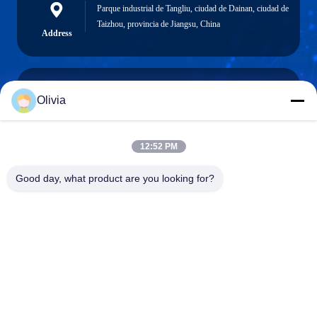
Parque industrial de Tangliu, ciudad de Dainan, ciudad de
Taizhou, provincia de Jiangsu, China
Address
Olivia
info@longlivedmetal.com
El correo
electrónico
12:52 PM
Good day, what product are you looking for?
0086-523-85218666
Phone