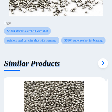
Tags:
SS304 stainless steel cut wire shot
stainless steel cut wire shot with warranty
SS304 cut wire shot for blasting
Similar Products