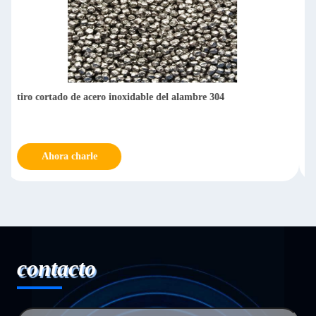
Ventas calientes de granalla de alambre cortado de acero
inoxidable SS430
Ahora charle
contacto