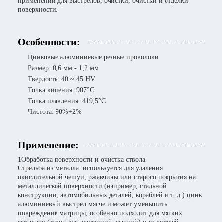
применении для выстрелов, очистки, очистки и отделки
поверхности.
Особенности:
Цинковые алюминиевые резные проволоки
Размер: 0,6 мм - 1,2 мм
Твердость: 40 ~ 45 HV
Точка кипения: 907°C
Точка плавления: 419,5°C
Чистота: 98%+2%
Применение:
1Обработка поверхности и очистка ствола
Стрельба из металла: используется для удаления
окислительной чешуи, ржавчины или старого покрытия на
металлической поверхности (например, стальной
конструкции, автомобильных деталей, кораблей и т. д.).цинк
алюминиевый выстрел мягче и может уменьшить
повреждение матрицы, особенно подходит для мягких
металлов (таких как алюминий, магний) или деталей