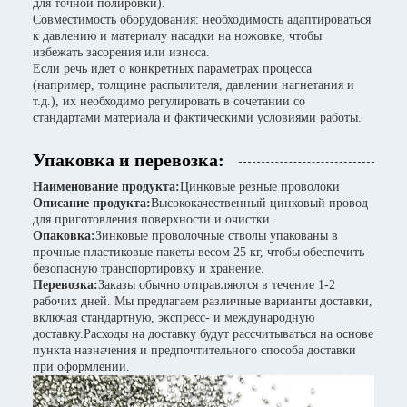
для точной полировки).
Совместимость оборудования: необходимость адаптироваться
к давлению и материалу насадки на ножовке, чтобы
избежать засорения или износа.
Если речь идет о конкретных параметрах процесса
(например, толщине распылителя, давлении нагнетания и
т.д.), их необходимо регулировать в сочетании со
стандартами материала и фактическими условиями работы.
Упаковка и перевозка:
Наименование продукта:
Цинковые резные проволоки
Описание продукта:
Высококачественный цинковый провод
для приготовления поверхности и очистки.
Опаковка:
Зинковые проволочные стволы упакованы в
прочные пластиковые пакеты весом 25 кг, чтобы обеспечить
безопасную транспортировку и хранение.
Перевозка:
Заказы обычно отправляются в течение 1-2
рабочих дней. Мы предлагаем различные варианты доставки,
включая стандартную, экспресс- и международную
доставку.Расходы на доставку будут рассчитываться на основе
пункта назначения и предпочтительного способа доставки
при оформлении.