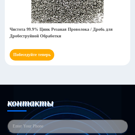
Цинковая резка проволока выстрел как резка горячая
продажа 0.6 мм-2.0 мм Размер
Побеседуйте теперь
контакты