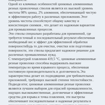
Одной из ключевых особенностей цинковых алюминиевых
резных проволочных стволов является их высокий уровень
чистоты 98% цинка, 2% алюминия, обеспечивающий чистую
и эффективную работу в различных приложениях.Этот
уровень чистоты способствует общему качеству и
консистенции снимков., что делает их надежным вариантом
для промышленных процессов.
Эти стволы специально разработаны для применений, где
требуется точный и последовательный результат.обеспечивая
необходимый вес и эффект для эффективной обработки
поверхностиБудь то для очистки, очистки или подготовки
поверхности, эти стволы предлагают надежное решение для
различных промышленных нужд.
С температурой плавления 419,5 °C, цинковые алюминиевые
резные проволоки способны выдерживать высокие
температуры во время взрывного процесса, обеспечивая
постоянную производительность и долговечность.Эта
характеристика делает их подходящими для требовательных
приложений, требующих высокой степени теплостойкости..
Подводя итог, цинковые алюминиевые резные проволоки
являются лучшим выбором для отраслей промышленности,
ищущих высококачественные, долговечные и эффективные
средства для взрыва.и точка плавления, эти выстрелы
обеспечивают последовательные и надежные результаты в