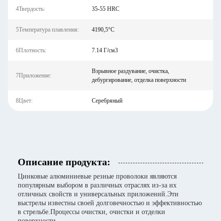
4Твердость:
35-55 HRC
5Температура плавления:
4190,5°C
6Плотность:
7.14 Г/см3
Взрывное раздувание, очистка,
7Приложение:
дебургирование, отделка поверхности
8Цвет:
Серебряный
Описание продукта:
Цинковые алюминиевые резные проволоки являются
популярным выбором в различных отраслях из-за их
отличных свойств и универсальных приложений.Эти
выстрелы известны своей долговечностью и эффективностью
в стрельбе.Процессы очистки, очистки и отделки
поверхности.