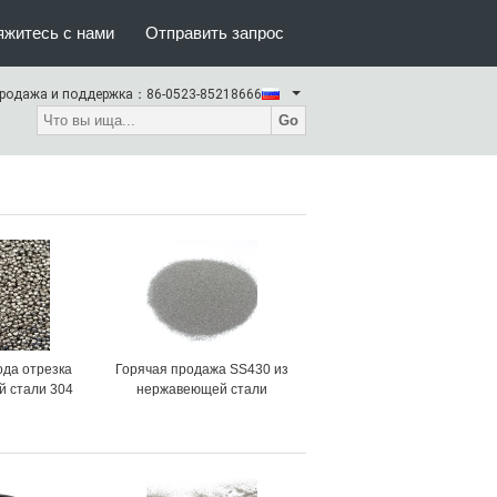
яжитесь с нами
Отправить запрос
родажа и поддержка：
86-0523-85218666
Go
ода отрезка
Горячая продажа SS430 из
 стали 304
нержавеющей стали