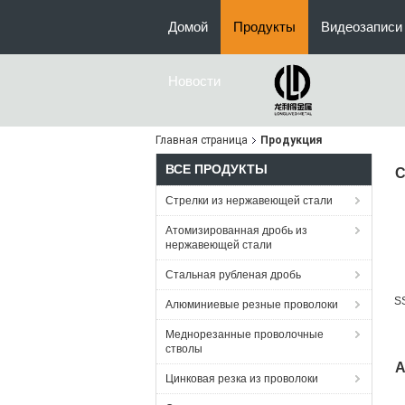
Домой
Продукты
Видеозаписи
Новости
Главная страница
Продукция
ВСЕ ПРОДУКТЫ
С
Стрелки из нержавеющей стали
Атомизированная дробь из
нержавеющей стали
Стальная рубленая дробь
S
Алюминиевые резные проволоки
Меднорезанные проволочные
стволы
А
Цинковая резка из проволоки