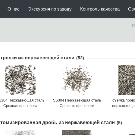
О нас
Экскурсия по заводу
Контроль качества
Св
П
трелки из нержавеющей стали
(53)
S304 Нержавеющая сталь
SS304 Нержавеющая сталь
съемка пров
Срезная проволока
Срезные проволоки
нержавеющей
томизированная дробь из нержавеющей стали
(5)