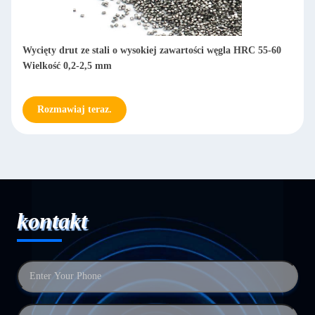
Włókno wycięte ze stali o wysokiej zawartości węgla HRC 50-
55
Rozmawiaj teraz.
kontakt