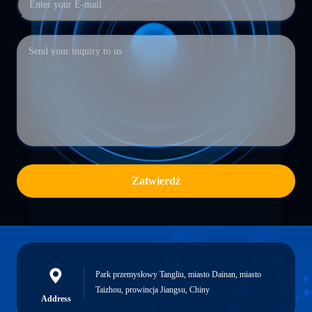
Zatwierdź
Park przemysłowy Tangliu, miasto Dainan, miasto
Taizhou, prowincja Jiangsu, Chiny
Address