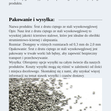
produktu.
Pakowanie i wysyłka:
Nazwa produktu: Śrut z drutu ciętego ze stali wysokowęglowej
Opis: Nasz śrut z drutu ciętego ze stali wysokowęglowej to
wysokiej jakości ścierniwo stalowe, które jest idealne do obróbki
strumieniowo-ściernej i ulepszania.
Rozmiar: Dostępny w różnych rozmiarach od 0,3 mm do 2,0 mm
Opakowanie: Śrut z drutu ciętego ze stali wysokowęglowej jest
pakowany w trwałe worki lub bębny, aby zapewnić bezpieczny
transport i przechowywanie.
Wysyłka: Oferujemy opcje wysyłki na całym świecie dla naszych
produktów. Koszty wysyłki mogą się różnić w zależności od ilości
i miejsca docelowego. Skontaktuj się z nami, aby uzyskać więcej
informacji na temat stawek wysyłki i czasów dostawy.