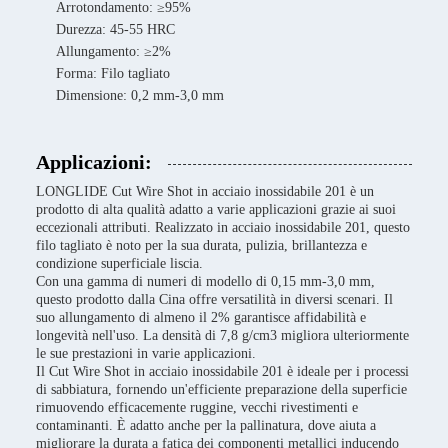
Arrotondamento: ≥95%
Durezza: 45-55 HRC
Allungamento: ≥2%
Forma: Filo tagliato
Dimensione: 0,2 mm-3,0 mm
Applicazioni:
LONGLIDE Cut Wire Shot in acciaio inossidabile 201 è un
prodotto di alta qualità adatto a varie applicazioni grazie ai suoi
eccezionali attributi. Realizzato in acciaio inossidabile 201, questo
filo tagliato è noto per la sua durata, pulizia, brillantezza e
condizione superficiale liscia.
Con una gamma di numeri di modello di 0,15 mm-3,0 mm,
questo prodotto dalla Cina offre versatilità in diversi scenari. Il
suo allungamento di almeno il 2% garantisce affidabilità e
longevità nell'uso. La densità di 7,8 g/cm3 migliora ulteriormente
le sue prestazioni in varie applicazioni.
Il Cut Wire Shot in acciaio inossidabile 201 è ideale per i processi
di sabbiatura, fornendo un'efficiente preparazione della superficie
rimuovendo efficacemente ruggine, vecchi rivestimenti e
contaminanti. È adatto anche per la pallinatura, dove aiuta a
migliorare la durata a fatica dei componenti metallici inducendo