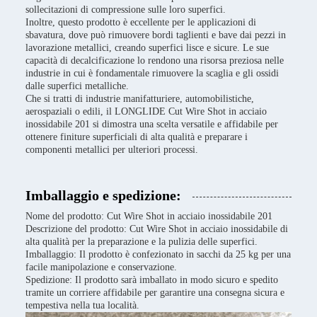
sollecitazioni di compressione sulle loro superfici.
Inoltre, questo prodotto è eccellente per le applicazioni di
sbavatura, dove può rimuovere bordi taglienti e bave dai pezzi in
lavorazione metallici, creando superfici lisce e sicure. Le sue
capacità di decalcificazione lo rendono una risorsa preziosa nelle
industrie in cui è fondamentale rimuovere la scaglia e gli ossidi
dalle superfici metalliche.
Che si tratti di industrie manifatturiere, automobilistiche,
aerospaziali o edili, il LONGLIDE Cut Wire Shot in acciaio
inossidabile 201 si dimostra una scelta versatile e affidabile per
ottenere finiture superficiali di alta qualità e preparare i
componenti metallici per ulteriori processi.
Imballaggio e spedizione:
Nome del prodotto: Cut Wire Shot in acciaio inossidabile 201
Descrizione del prodotto: Cut Wire Shot in acciaio inossidabile di
alta qualità per la preparazione e la pulizia delle superfici.
Imballaggio: Il prodotto è confezionato in sacchi da 25 kg per una
facile manipolazione e conservazione.
Spedizione: Il prodotto sarà imballato in modo sicuro e spedito
tramite un corriere affidabile per garantire una consegna sicura e
tempestiva nella tua località.