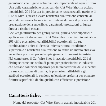
garantendo che il getto offra risultati impeccabili ad ogni utilizzo.
Una delle caratteristiche principali del Cut Wire Shot in acciaio
inossidabile 201 è la sua impressionante resistenza alla trazione di
≥1250 MPa. Questa elevata resistenza alla trazione consente al
getto di resistere a forze e impatti intensi durante il processo di
preparazione della superficie, garantendo prestazioni di lunga
durata e risultati costanti.
Che venga utilizzato per granigliatura, pulizia delle superfici o
applicazioni di sbavatura, il Cut Wire Shot in acciaio inossidabile
201 offre prestazioni ed affidabilità eccezionali. La sua
combinazione unica di densità, microstruttura, condizione
superficiale e resistenza alla trazione lo rende un mezzo abrasivo
versatile e prezioso per un'ampia gamma di processi industriali.
Nel complesso, il Cut Wire Shot in acciaio inossidabile 201 si
distingue come una scelta di punta per professionisti e industrie
che cercano soluzioni superiori per la preparazione delle superfici.
La sua costruzione di qualità, le prestazioni affidabili e gli
attributi eccezionali lo rendono un'opzione preferita per ottenere
finiture superficiali di alta qualità con efficienza e precisione.
Caratteristiche:
Nome del prodotto: Cut Wire Shot in acciaio inossidabile 201