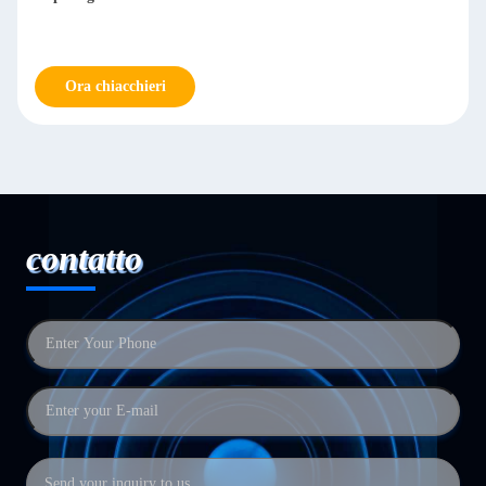
Ora chiacchieri
contatto