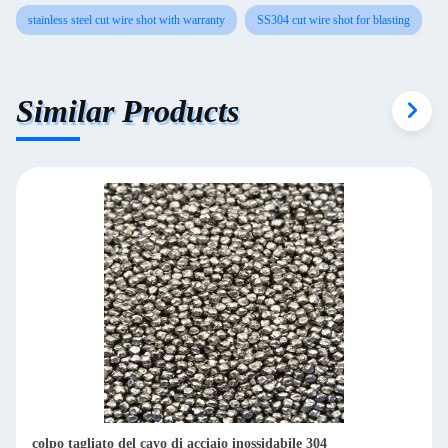
stainless steel cut wire shot with warranty
SS304 cut wire shot for blasting
Similar Products
colpo tagliato del cavo di acciaio inossidabile 304