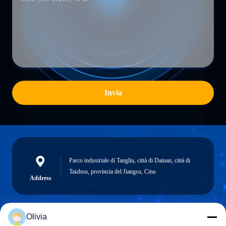
Invia
Parco industriale di Tangliu, città di Dainan, città di
Taizhou, provincia del Jiangsu, Cina
Address
Olivia