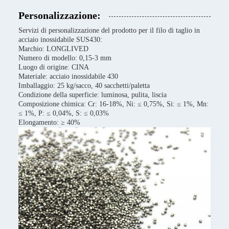
Personalizzazione:
Servizi di personalizzazione del prodotto per il filo di taglio in
acciaio inossidabile SUS430:
Marchio: LONGLIVED
Numero di modello: 0,15-3 mm
Luogo di origine: CINA
Materiale: acciaio inossidabile 430
Imballaggio: 25 kg/sacco, 40 sacchetti/paletta
Condizione della superficie: luminosa, pulita, liscia
Composizione chimica: Cr: 16-18%, Ni: ≤ 0,75%, Si: ≤ 1%, Mn:
≤ 1%, P: ≤ 0,04%, S: ≤ 0,03%
Elongamento: ≥ 40%