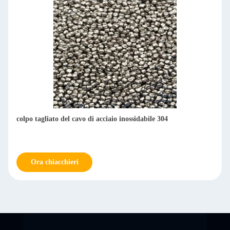
colpo tagliato del cavo di acciaio inossidabile 304
Ora chiacchieri