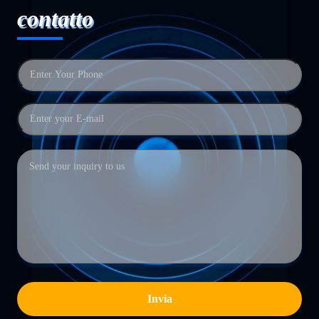
contatto
Invia