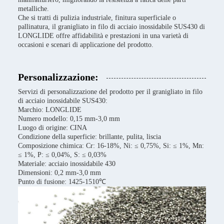
metalliche.
Che si tratti di pulizia industriale, finitura superficiale o
pallinatura, il granigliato in filo di acciaio inossidabile SUS430 di
LONGLIDE offre affidabilità e prestazioni in una varietà di
occasioni e scenari di applicazione del prodotto.
Personalizzazione:
Servizi di personalizzazione del prodotto per il granigliato in filo
di acciaio inossidabile SUS430:
Marchio: LONGLIDE
Numero modello: 0,15 mm-3,0 mm
Luogo di origine: CINA
Condizione della superficie: brillante, pulita, liscia
Composizione chimica: Cr: 16-18%, Ni: ≤ 0,75%, Si: ≤ 1%, Mn:
≤ 1%, P: ≤ 0,04%, S: ≤ 0,03%
Materiale: acciaio inossidabile 430
Dimensioni: 0,2 mm-3,0 mm
Punto di fusione: 1425-1510℃