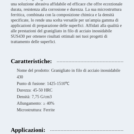
una soluzione abrasiva affidabile ed efficace che offre eccezionale
durata, resistenza alla corrosione e durezza. La sua microstruttura
ferritica, combinata con la composizione chimica e la densità
specificate, lo rende una scelta versatile per un'ampia gamma di
applicazioni di preparazione delle superfici. Affidati alla qualità e
alle prestazioni del granigliato in filo di acciaio inossidabile
SUS430 per ottenere risultati ottimali nei tuoi progetti di
trattamento delle superfici.
Caratteristiche:
Nome del prodotto: Granigliato in filo di acciaio inossidabile
430
Punto di fusione: 1425-1510℃
Durezza: 45-50 HRC
Densità: 7,75 G/cm3
Allungamento: ≥ 40%
Microstruttura: Ferrite
Applicazioni: