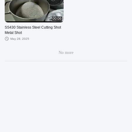
00:06
SS430 Stainless Steel Cutting Shot
Metal Shot
May 28, 2025
No more