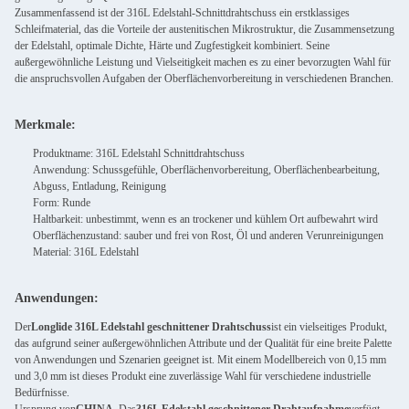
Zusammenfassend ist der 316L Edelstahl-Schnittdrahtschuss ein erstklassiges
Schleifmaterial, das die Vorteile der austenitischen Mikrostruktur, die Zusammensetzung
der Edelstahl, optimale Dichte, Härte und Zugfestigkeit kombiniert. Seine
außergewöhnliche Leistung und Vielseitigkeit machen es zu einer bevorzugten Wahl für
die anspruchsvollen Aufgaben der Oberflächenvorbereitung in verschiedenen Branchen.
Merkmale:
Produktname: 316L Edelstahl Schnittdrahtschuss
Anwendung: Schussgefühle, Oberflächenvorbereitung, Oberflächenbearbeitung,
Abguss, Entladung, Reinigung
Form: Runde
Haltbarkeit: unbestimmt, wenn es an trockener und kühlem Ort aufbewahrt wird
Oberflächenzustand: sauber und frei von Rost, Öl und anderen Verunreinigungen
Material: 316L Edelstahl
Anwendungen:
Der
Longlide 316L Edelstahl geschnittener Drahtschuss
ist ein vielseitiges Produkt,
das aufgrund seiner außergewöhnlichen Attribute und der Qualität für eine breite Palette
von Anwendungen und Szenarien geeignet ist. Mit einem Modellbereich von 0,15 mm
und 3,0 mm ist dieses Produkt eine zuverlässige Wahl für verschiedene industrielle
Bedürfnisse.