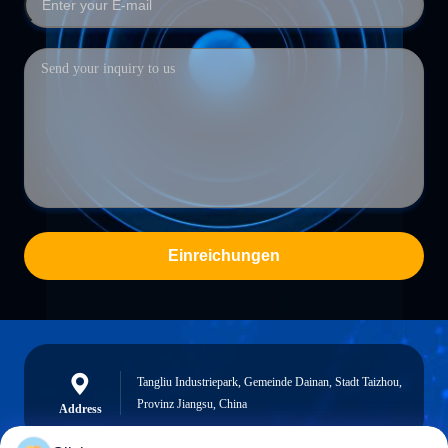
Einreichungen
Tangliu Industriepark, Gemeinde Dainan, Stadt Taizhou,
Provinz Jiangsu, China
Address