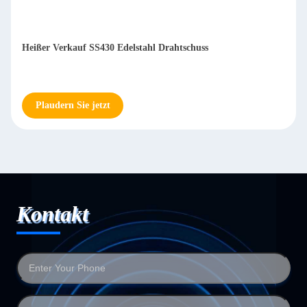
Heißer Verkauf SS430 Edelstahl Drahtschuss
Plaudern Sie jetzt
Kontakt