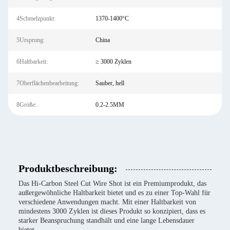
4Schmelzpunkt:
1370-1400°C
5Ursprung:
China
6Haltbarkeit:
≥ 3000 Zyklen
7Oberflächenbearbeitung:
Sauber, hell
8Größe:
0.2-2.5MM
Produktbeschreibung:
Das Hi-Carbon Steel Cut Wire Shot ist ein Premiumprodukt, das
außergewöhnliche Haltbarkeit bietet und es zu einer Top-Wahl für
verschiedene Anwendungen macht. Mit einer Haltbarkeit von
mindestens 3000 Zyklen ist dieses Produkt so konzipiert, dass es
starker Beanspruchung standhält und eine lange Lebensdauer
bietet.