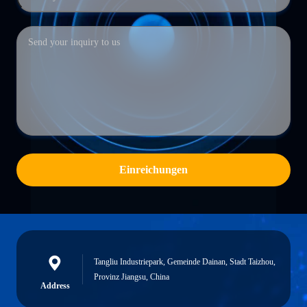
Einreichungen
Tangliu Industriepark, Gemeinde Dainan, Stadt Taizhou,
Provinz Jiangsu, China
Address