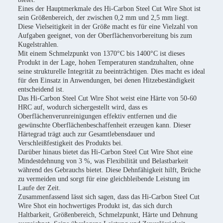
Eines der Hauptmerkmale des Hi-Carbon Steel Cut Wire Shot ist
sein Größenbereich, der zwischen 0,2 mm und 2,5 mm liegt.
Diese Vielseitigkeit in der Größe macht es für eine Vielzahl von
Aufgaben geeignet, von der Oberflächenvorbereitung bis zum
Kugelstrahlen.
Mit einem Schmelzpunkt von 1370°C bis 1400°C ist dieses
Produkt in der Lage, hohen Temperaturen standzuhalten, ohne
seine strukturelle Integrität zu beeinträchtigen. Dies macht es ideal
für den Einsatz in Anwendungen, bei denen Hitzebeständigkeit
entscheidend ist.
Das Hi-Carbon Steel Cut Wire Shot weist eine Härte von 50-60
HRC auf, wodurch sichergestellt wird, dass es
Oberflächenverunreinigungen effektiv entfernen und die
gewünschte Oberflächenbeschaffenheit erzeugen kann. Dieser
Härtegrad trägt auch zur Gesamtlebensdauer und
Verschleißfestigkeit des Produkts bei.
Darüber hinaus bietet das Hi-Carbon Steel Cut Wire Shot eine
Mindestdehnung von 3 %, was Flexibilität und Belastbarkeit
während des Gebrauchs bietet. Diese Dehnfähigkeit hilft, Brüche
zu vermeiden und sorgt für eine gleichbleibende Leistung im
Laufe der Zeit.
Zusammenfassend lässt sich sagen, dass das Hi-Carbon Steel Cut
Wire Shot ein hochwertiges Produkt ist, das sich durch
Haltbarkeit, Größenbereich, Schmelzpunkt, Härte und Dehnung