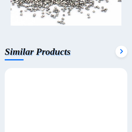
Similar Products