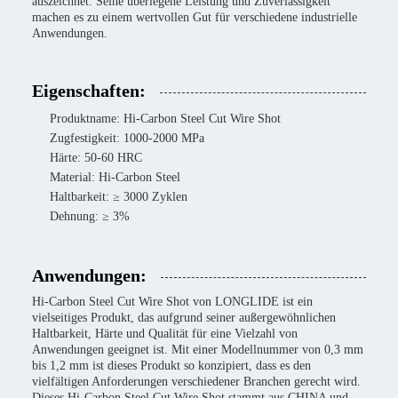
auszeichnet. Seine überlegene Leistung und Zuverlässigkeit
machen es zu einem wertvollen Gut für verschiedene industrielle
Anwendungen.
Eigenschaften:
Produktname: Hi-Carbon Steel Cut Wire Shot
Zugfestigkeit: 1000-2000 MPa
Härte: 50-60 HRC
Material: Hi-Carbon Steel
Haltbarkeit: ≥ 3000 Zyklen
Dehnung: ≥ 3%
Anwendungen:
Hi-Carbon Steel Cut Wire Shot von LONGLIDE ist ein
vielseitiges Produkt, das aufgrund seiner außergewöhnlichen
Haltbarkeit, Härte und Qualität für eine Vielzahl von
Anwendungen geeignet ist. Mit einer Modellnummer von 0,3 mm
bis 1,2 mm ist dieses Produkt so konzipiert, dass es den
vielfältigen Anforderungen verschiedener Branchen gerecht wird.
Dieses Hi-Carbon Steel Cut Wire Shot stammt aus CHINA und