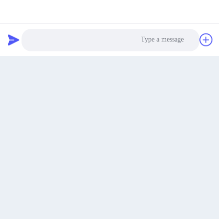
الاتصال
احصل على أفضل سعر
نتحدث الآن
نتحدث الآن
Photo
Video Call
Audio Call
إرسال