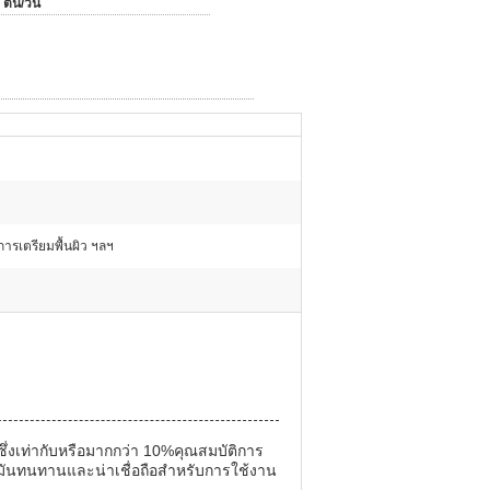
 ตัน/วัน
 การเตรียมพื้นผิว ฯลฯ
ึ่งเท่ากับหรือมากกว่า 10%คุณสมบัติการ
้มันทนทานและน่าเชื่อถือสําหรับการใช้งาน