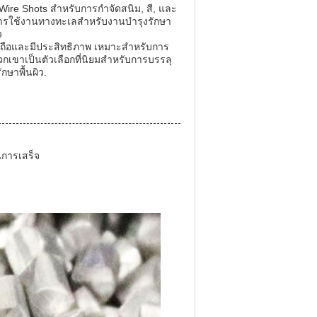
ire Shots สําหรับการกําจัดสนิม, สี, และ
รใช้งานทางทะเลสําหรับงานบํารุงรักษา
ว
่อถือและมีประสิทธิภาพ เหมาะสําหรับการ
ขาเป็นตัวเลือกที่นิยมสําหรับการบรรลุ
กษาพื้นผิว.
นการเสร็จ