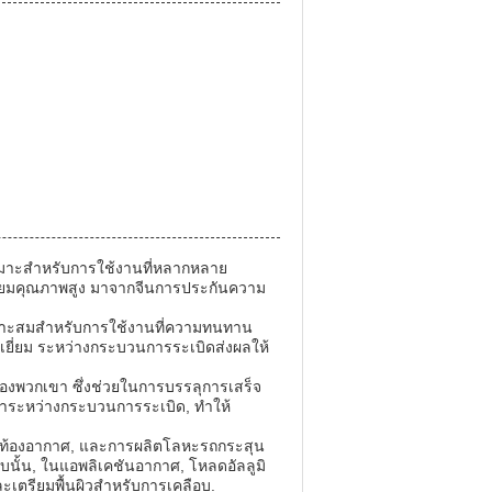
หมาะสําหรับการใช้งานที่หลากหลาย
ิเนียมคุณภาพสูง มาจากจีนการประกันความ
เหมาะสมสําหรับการใช้งานที่ความทนทาน
่ดีเยี่ยม ระหว่างกระบวนการระเบิดส่งผลให้
ของพวกเขา ซึ่งช่วยในการบรรลุการเสร็จ
ขาระหว่างกระบวนการระเบิด, ทําให้
์, ท้องอากาศ, และการผลิตโลหะรถกระสุน
บนั้น, ในแอพลิเคชันอากาศ, โหลดอัลลูมิ
ตรียมพื้นผิวสําหรับการเคลือบ.