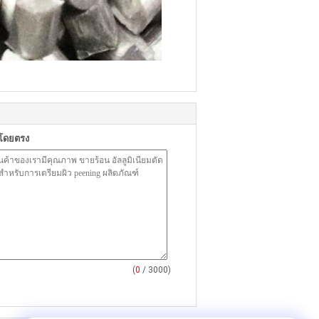
าโดยตรง
(
0
/ 3000)