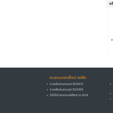
ผล
อ
สแตนเลสสตีลลวดตัด
ลวดตัดสแตนเลส SUS410
ลวดตัดสแตนเลส SUS430
SS304 สแตนเลสตัดสาย shot