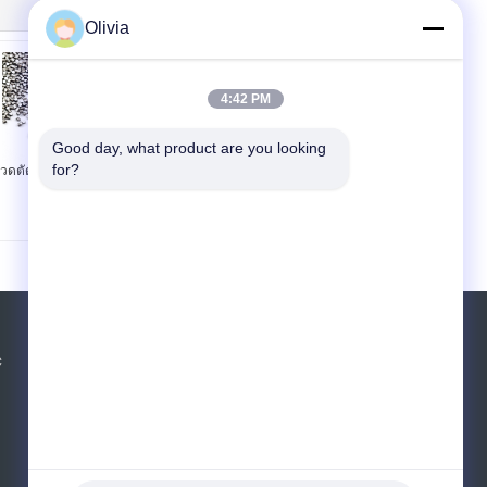
Olivia
4:42 PM
Good day, what product are you looking 
for?
วดตัดอะลูมิเนียมแบบ
ตัด
ขอใบเสนอราคา
C
ส่ง
E-Mail
แผนผังเว็บไซต์
|