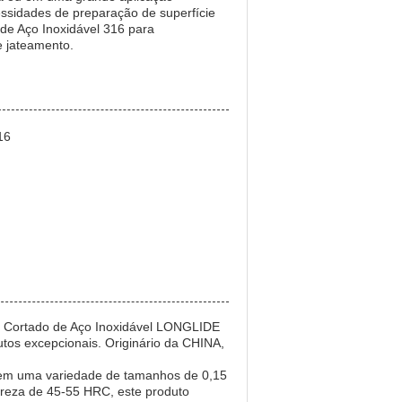
essidades de preparação de superfície
de Aço Inoxidável 316 para
 jateamento.
16
me Cortado de Aço Inoxidável LONGLIDE
utos excepcionais. Originário da CHINA,
 em uma variedade de tamanhos de 0,15
ureza de 45-55 HRC, este produto