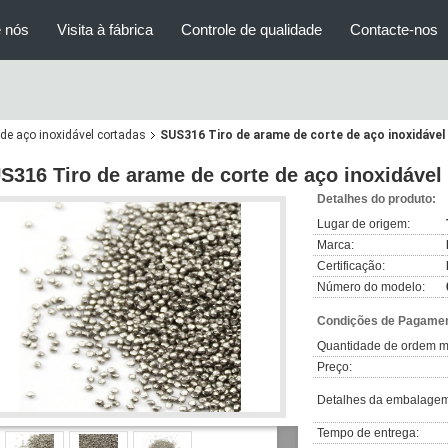
 nós
Visita à fábrica
Controle de qualidade
Contacte-nos
 de aço inoxidável cortadas
SUS316 Tiro de arame de corte de aço inoxidáve
S316 Tiro de arame de corte de aço inoxidáve
Detalhes do produto:
Lugar de origem:
Marca:
Certificação:
Número do modelo:
Condições de Pagamen
Quantidade de ordem m
Preço:
Detalhes da embalagem
Tempo de entrega: