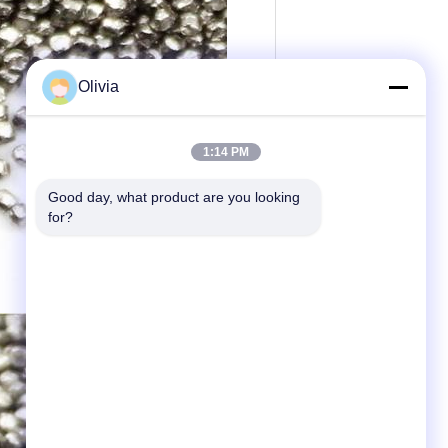
Olivia
1:14 PM
Good day, what product are you looking 
for?