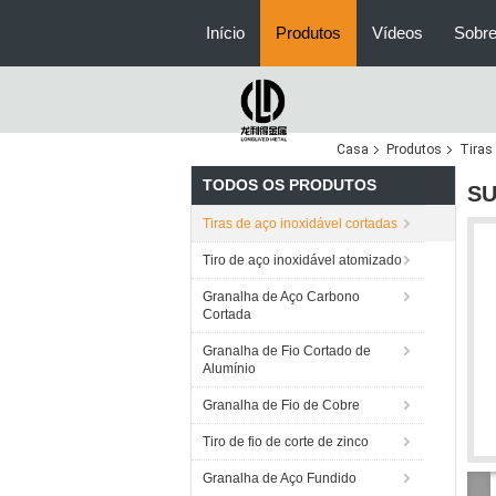
Início
Produtos
Vídeos
Sobre
Casa
Produtos
Tiras
TODOS OS PRODUTOS
SU
Tiras de aço inoxidável cortadas
Tiro de aço inoxidável atomizado
Granalha de Aço Carbono
Cortada
Granalha de Fio Cortado de
Alumínio
Granalha de Fio de Cobre
Tiro de fio de corte de zinco
Granalha de Aço Fundido