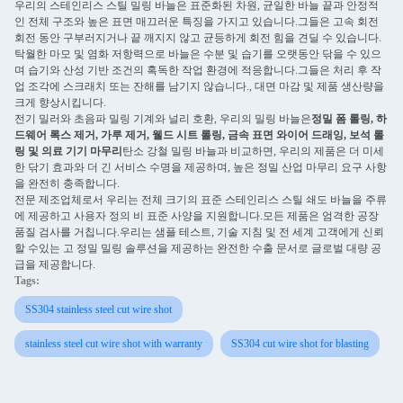
우리의 스테인리스 스틸 밀링 바늘은 표준화된 차원, 균일한 바늘 끝과 안정적
인 전체 구조와 높은 표면 매끄러운 특징을 가지고 있습니다.그들은 고속 회전
회전 동안 구부러지거나 끝 깨지지 않고 균등하게 회전 힘을 견딜 수 있습니다.
탁월한 마모 및 염화 저항력으로 바늘은 수분 및 습기를 오랫동안 닦을 수 있으
며 습기와 산성 기반 조건의 혹독한 작업 환경에 적응합니다.그들은 처리 후 작
업 조각에 스크래치 또는 잔해를 남기지 않습니다., 대면 마감 및 제품 생산량을
크게 향상시킵니다.
전기 밀러와 초음파 밀링 기계와 널리 호환, 우리의 밀링 바늘은
정밀 폼 롤링, 하
드웨어 록스 제거, 가루 제거, 웰드 시트 롤링, 금속 표면 와이어 드래잉, 보석 롤
링 및 의료 기기 마무리
탄소 강철 밀링 바늘과 비교하면, 우리의 제품은 더 미세
한 닦기 효과와 더 긴 서비스 수명을 제공하며, 높은 정밀 산업 마무리 요구 사항
을 완전히 충족합니다.
전문 제조업체로서 우리는 전체 크기의 표준 스테인리스 스틸 쇄도 바늘을 주류
에 제공하고 사용자 정의 비 표준 사양을 지원합니다.모든 제품은 엄격한 공장
품질 검사를 거칩니다.우리는 샘플 테스트, 기술 지침 및 전 세계 고객에게 신뢰
할 수있는 고 정밀 밀링 솔루션을 제공하는 완전한 수출 문서로 글로벌 대량 공
급을 제공합니다.
Tags:
SS304 stainless steel cut wire shot
stainless steel cut wire shot with warranty
SS304 cut wire shot for blasting