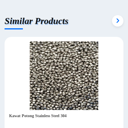
Similar Products
Jual panas SS430 baja tahan karat kawat potong tembakan