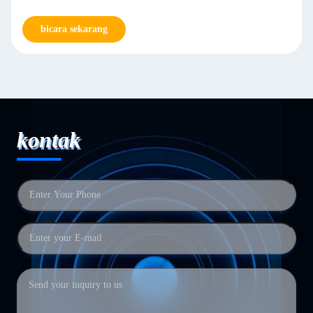
bicara sekarang
kontak