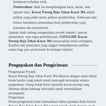
ketahanan terhadap retak.
Pembersihan:
Baik itu menghilangkan karat, kerak, atau
lapisan lama,
Kawat Potong Baja Tahan Karat 304
adalah
pilihan yang andal untuk aplikasi pembersihan. Kekerasan dan
retensi bentuknya memastikan hasil pembersihan yang
konsisten dan menyeluruh.
Apakah Anda sedang mengerjakan proyek industri, operasi
manufaktur, atau tugas pemeliharaan,
LONGLIDE Kawat
Potong Baja Tahan Karat 304
menawarkan solusi serbaguna.
Kualitas dan kinerjanya yang unggul menjadikannya pilihan
utama bagi para profesional di berbagai industri.
Pengepakan dan Pengiriman:
Pengemasan Produk:
Kawat Potong Baja Tahan Karat 304 dikemas dengan aman dalam
kotak kardus yang kokoh untuk mencegah kerusakan selama
pengiriman. Setiap kotak berisi [jumlah] kawat potong yang
dikemas dalam kantong individual untuk memudahkan
penanganan.
Pengiriman:
Proses pengiriman kami memastikan bahwa pesanan Anda Kawat
Potong Baja Tahan Karat 304 sampai kepada Anda dengan aman