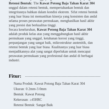
Retensi Bentuk:
The
Kawat Potong Baja Tahan Karat 304
unggul dalam retensi bentuk, mempertahankan bentuk dan
integritasnya bahkan dalam kondisi ekstrem. Sifat retensi bentuk
yang luar biasa ini memastikan kinerja yang konsisten dan andal
selama proses perawatan permukaan, menghasilkan hasil akhir
yang presisi dan berkualitas tinggi.
Secara keseluruhan,
Kawat Potong Baja Tahan Karat 304
adalah produk kelas atas yang menggabungkan hasil akhir
permukaan yang unggul, ketahanan korosi yang tinggi,
perpanjangan yang sangat baik, mikrostruktur austenitik, dan
retensi bentuk yang luar biasa. Kualitasnya yang luar biasa
menjadikannya alat yang sangat diperlukan untuk mencapai
perawatan permukaan yang profesional dan andal di berbagai
industri.
Fitur:
Nama Produk: Kawat Potong Baja Tahan Karat 304
Ukuran: 0.2mm-3.0mm
Bentuk: Kawat Potong
Kekerasan: ≥45HRC
Retensi Bentuk: Sangat Baik