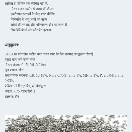
शामिल हैं, लेकिन यह सीमित नहीं हैं:
मोटर वाहन उद्योग में सतह की तैयारी
एयरोस्पेस घटकों के लिए शॉट पीनिंग
विनिर्माण में धातु भागों की बहस
सांचों की सफाई और परिष्करण और मर जाता है
शिपबिल्डिंग में जंग और पेंट हटाना
अनुकूलन:
SUS430 स्टेनलेस स्टील कट वायर शॉट के लिए उत्पाद अनुकूलन सेवाएं:
ब्रांड नाम: लंबे समय तक
मॉडल संख्या: 0.15 मिमी -3.0 मिमी
मूल स्थान: चीन
रासायनिक संरचना: CR: 16-18%, NI: ≤ 0.75%, SI: ≤ 1%, MN: ≤ 1%, P: ≤ 0.04%, S: ≤
0.03%
पैकिंग: 25 किग्रा/बैग, 40 बैग/फूस
घनत्व: 7.75 ग्राम/सेमी 3
आकार: दौर