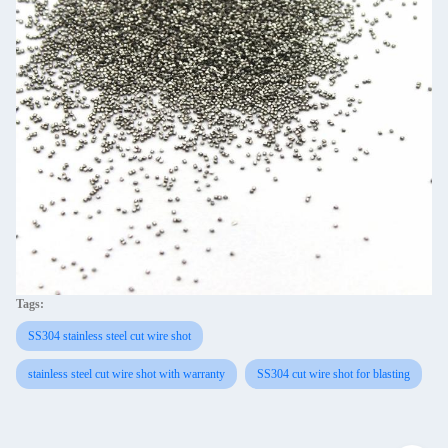
Tags:
SS304 stainless steel cut wire shot
stainless steel cut wire shot with warranty
SS304 cut wire shot for blasting