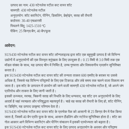
उत्पाद का नाम: 430 स्टेनलेस स्टील कट वायर शॉट
सामग्री: 430 स्टेनलेस स्टील
अनुप्रयोग: शॉट ब्लास्टिंग, पीनिंग, डिसलिंग, डेब्रेइंग, सतह की तैयारी
कठोरता: 30-40 एचआरसी
पिघलने बिंदु: 1425-1510 ℃
पैकिंग: 25 किग्रा/बैग, 40 बैग/फूस
आवेदन:
SUS430 स्टेनलेस स्टील कट वायर शॉट लॉन्गलाइज़्ड द्वारा शॉट एक बहुमुखी उत्पाद है जो विभिन्न
उद्योगों में अनुप्रयोगों की एक विस्तृत श्रृंखला के लिए उपयुक्त है। 0.15 मिमी से 3.0 मिमी तक एक
मॉडल संख्या के साथ, यह उत्पाद चीन में निर्मित है, उच्च गुणवत्ता और विश्वसनीय प्रदर्शन सुनिश्चित
करता है।
इस SUS430 स्टेनलेस स्टील कट वायर शॉट की तन्यता ताकत 600 एमपीए के बराबर या उससे
अधिक है, जिससे यह विभिन्न परिदृश्यों के लिए एक टिकाऊ और लंबे समय तक चलने वाला विकल्प बन
जाता है। इस शॉट के उत्पादन में उपयोग की जाने वाली सामग्री 430 स्टेनलेस स्टील है, जो अपने जंग
प्रतिरोध और ताकत के लिए जानी जाती है।
इसकी उज्ज्वल, स्वच्छ, चिकनी सतह की स्थिति के लिए धन्यवाद, यह शॉट उन अनुप्रयोगों के लिए
आदर्श है जहां स्वच्छता और परिशुद्धता महत्वपूर्ण है। चाहे वह सतह की तैयारी के लिए हो, शॉट पीनिंग,
या डिब्रेिंग, यह उत्पाद उत्कृष्ट परिणाम देता है।
SUS430 स्टेनलेस स्टील कट वायर शॉट के प्रत्येक पैक को आसानी से 25 किग्रा बैग में पैक किया
जाता है, जिसमें 40 बैग प्रति फूस के साथ, आसान हैंडलिंग और स्टोरेज सुनिश्चित होता है। शॉट का
गोल आकार आगे विभिन्न ब्लास्टिंग और पीनिंग संचालन में इसकी प्रयोज्यता को बढ़ाता है।
इस SUS430 स्टेनलेस स्टील कट वायर शॉट के लिए उत्पाद अनुप्रयोग के अवसर और परिदृश्य