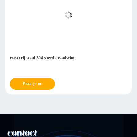
roestvrij staal 304 sneed draadschot
Praatje nu
contact