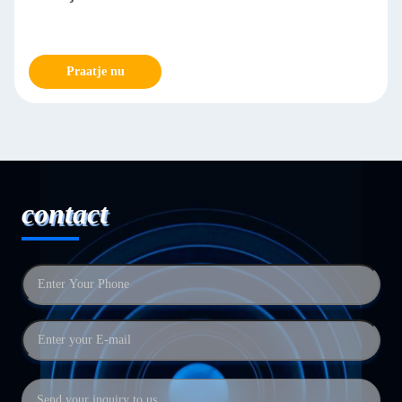
Praatje nu
contact