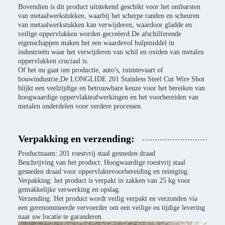
Bovendien is dit product uitstekend geschikt voor het ontbarsten
van metaalwerkstukken, waarbij het scherpe randen en scheuren
van metaalwerkstukken kan verwijderen, waardoor gladde en
veilige oppervlakken worden gecreëerd.De afschilferende
eigenschappen maken het een waardevol hulpmiddel in
industrieën waar het verwijderen van schil en oxiden van metalen
oppervlakken cruciaal is.
Of het nu gaat om productie, auto's, ruimtevaart of
bouwindustrie,De LONGLIDE 201 Stainless Steel Cut Wire Shot
blijkt een veelzijdige en betrouwbare keuze voor het bereiken van
hoogwaardige oppervlakteafwerkingen en het voorbereiden van
metalen onderdelen voor verdere processen.
Verpakking en verzending:
Productnaam: 201 roestvrij staal gesneden draad
Beschrijving van het product: Hoogwaardige roestvrij staal
gesneden draad voor oppervlaktevoorbereiding en reiniging.
Verpakking: het product is verpakt in zakken van 25 kg voor
gemakkelijke verwerking en opslag.
Verzending: Het product wordt veilig verpakt en verzonden via
een gerenommeerde vervoerder om een veilige en tijdige levering
naar uw locatie te garanderen.