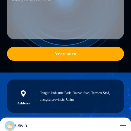
Verzenden
Tangliu Industrie Park, Dainan Stad, Taizhou Stad,
Jiangsu provincie, China
Address
Olivia