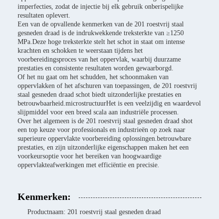
imperfecties, zodat de injectie bij elk gebruik onberispelijke
resultaten oplevert.
Een van de opvallende kenmerken van de 201 roestvrij staal
gesneden draad is de indrukwekkende treksterkte van ≥1250
MPa.Deze hoge treksterkte stelt het schot in staat om intense
krachten en schokken te weerstaan tijdens het
voorbereidingsproces van het oppervlak, waarbij duurzame
prestaties en consistente resultaten worden gewaarborgd.
Of het nu gaat om het schudden, het schoonmaken van
oppervlakken of het afschuren van toepassingen, de 201 roestvrij
staal gesneden draad schot biedt uitzonderlijke prestaties en
betrouwbaarheid.microstructuurHet is een veelzijdig en waardevol
slijpmiddel voor een breed scala aan industriële processen.
Over het algemeen is de 201 roestvrij staal gesneden draad shot
een top keuze voor professionals en industrieën op zoek naar
superieure oppervlakte voorbereiding oplossingen.betrouwbare
prestaties, en zijn uitzonderlijke eigenschappen maken het een
voorkeursoptie voor het bereiken van hoogwaardige
oppervlakteafwerkingen met efficiëntie en precisie.
Kenmerken:
Productnaam: 201 roestvrij staal gesneden draad