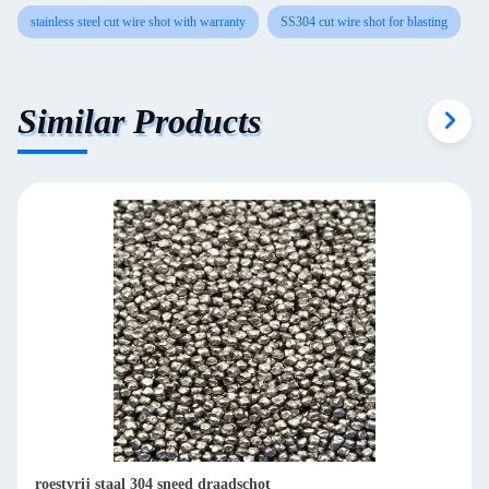
stainless steel cut wire shot with warranty
SS304 cut wire shot for blasting
Similar Products
roestvrij staal 304 sneed draadschot