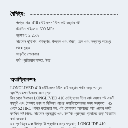
বৈশিষ্ট্য:
পণ্যের নাম: 410 স্টেইনলেস স্টিল কাট ওয়্যার শট
টেনসিল শক্তি: ≥ 600 MPa
প্রসারণ: ≥ 25%
সারফেস কন্ডিশন: পরিষ্কার, উজ্জ্বল এবং মরিচা, তেল এবং অন্যান্য অমেধ্য
থেকে মুক্ত
আকৃতি: গোলাকার
ঘর্ষণ প্রতিরোধ ক্ষমতা: উচ্চ
অ্যাপ্লিকেশন:
LONGLIVED 410 স্টেইনলেস স্টিল কাট ওয়্যার শটের জন্য পণ্যের
অ্যাপ্লিকেশন উপলক্ষ এবং দৃশ্য:
চীন থেকে উৎপন্ন LONGLIVED 410 স্টেইনলেস স্টিল কাট ওয়্যার শট একটি
বহুমুখী এবং টেকসই পণ্য যা বিভিন্ন ধরণের অ্যাপ্লিকেশনের জন্য উপযুক্ত। 45
থেকে 52 HRC পর্যন্ত কঠোরতা সহ, এই গোলাকার আকারের কাট ওয়্যার শটটি
কার্যকর শট পিনিং, সারফেস প্রস্তুতি এবং ডিবারিং প্রক্রিয়া প্রদানের জন্য ডিজাইন
করা হয়েছে।
এর স্থায়িত্ব এবং দীর্ঘস্থায়ী প্রকৃতির জন্য ধন্যবাদ, LONGLIDE 410