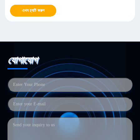
এখন চ্যাট করুন
যোগাযোগ