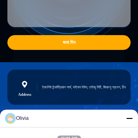
জমা দিন
ট্যাংলিউ ইন্ডাস্ট্রিয়াল পার্ক, দাইনান টাউন, তাইজু সিটি, জিয়াংসু প্রদেশ, চীন
Address
Olivia
info@longlivedmetal.com
ই-মেইল