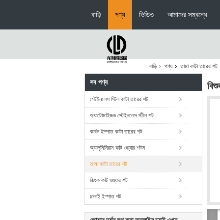
বাড়ি
পণ্য
ভিডিও
আমাদের সম্বন্ধে
বাড়ি
পণ্য
তামা কাটা তারের শট
সব পণ্য
বিশ
স্টেইনলেস স্টিল কাটা তারের শট
অ্যাটোমাইজড স্টেইনলেস স্টীল শট
কার্বন ইস্পাত কাটা তারের শট
অ্যালুমিনিয়াম কাট ওয়্যার শটস
তামা কাটা তারের শট
জিংক কাট ওয়্যার শট
ঢালাই ইস্পাত শট