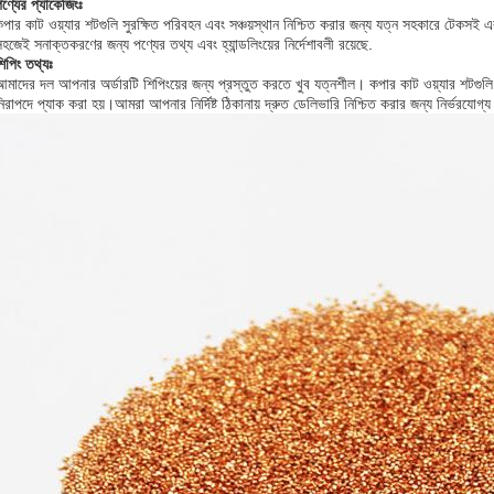
ণ্যের প্যাকেজিংঃ
পার কাট ওয়্যার শটগুলি সুরক্ষিত পরিবহন এবং সঞ্চয়স্থান নিশ্চিত করার জন্য যত্ন সহকারে টেকসই এব
হজেই সনাক্তকরণের জন্য পণ্যের তথ্য এবং হ্যান্ডলিংয়ের নির্দেশাবলী রয়েছে.
িপিং তথ্যঃ
আমাদের দল আপনার অর্ডারটি শিপিংয়ের জন্য প্রস্তুত করতে খুব যত্নশীল। কপার কাট ওয়্যার শটগুল
িরাপদে প্যাক করা হয়।আমরা আপনার নির্দিষ্ট ঠিকানায় দ্রুত ডেলিভারি নিশ্চিত করার জন্য নির্ভরযোগ